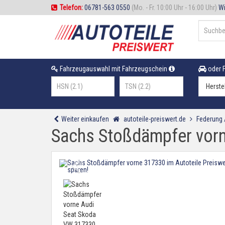
Telefon:
06781-563 0550
(Mo. - Fr. 10:00 Uhr - 16:00 Uhr)
Wi
Fahrzeugauswahl mit Fahrzeugschein
oder F
Weiter einkaufen
autoteile-preiswert.de
Federung
Sachs Stoßdämpfer vor