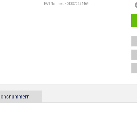
EAN-Nummer:
4013872954469
eichsnummern