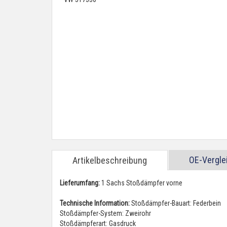
OE-Vergl
Artikelbeschreibung
Lieferumfang:
1 Sachs Stoßdämpfer vorne
Technische Information:
Stoßdämpfer-Bauart: Federbein
Stoßdämpfer-System: Zweirohr
Stoßdämpferart: Gasdruck