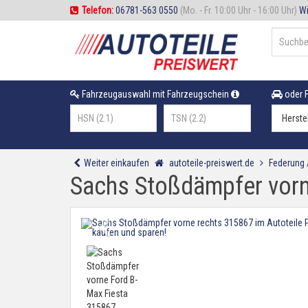
Telefon:
06781-563 0550
(Mo. - Fr. 10:00 Uhr - 16:00 Uhr)
Wi
Fahrzeugauswahl mit Fahrzeugschein
oder F
Weiter einkaufen
autoteile-preiswert.de
Federung
Sachs Stoßdämpfer vorn