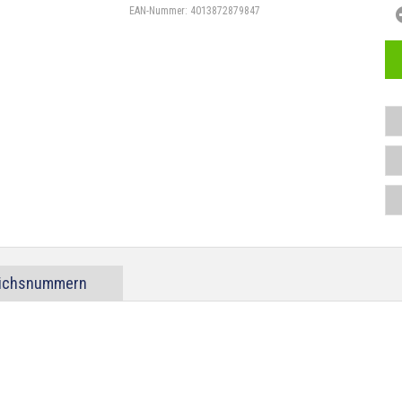
EAN-Nummer:
4013872879847
eichsnummern