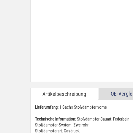
OE-Vergl
Artikelbeschreibung
Lieferumfang:
1 Sachs Stoßdämpfer vorne
Technische Information:
Stoßdämpfer-Bauart: Federbein
Stoßdämpfer-System: Zweirohr
Stoßdämpferart: Gasdruck