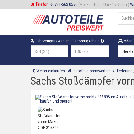
Telefon:
06781-563 0550
(Mo. - Fr. 10:00 Uhr - 16:00 Uhr)
Wi
Fahrzeugauswahl mit Fahrzeugschein
oder F
Weiter einkaufen
autoteile-preiswert.de
Federung
Sachs Stoßdämpfer vor