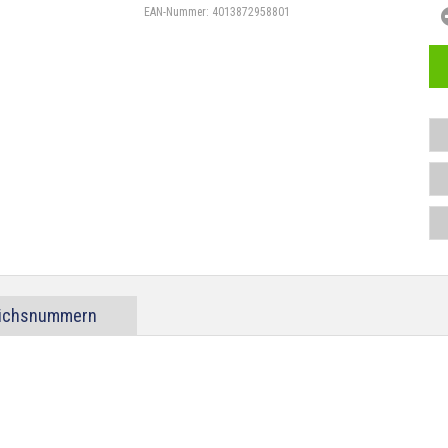
EAN-Nummer:
4013872958801
eichsnummern