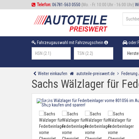
Telefon:
06781-563 0550
(Mo. - Fr. 10:00 Uhr - 16:00 Uhr)
Wi
Fahrzeugauswahl mit Fahrzeugschein
oder F
Weiter einkaufen
autoteile-preiswert.de
Federung
Sachs Wälzlager für Fed