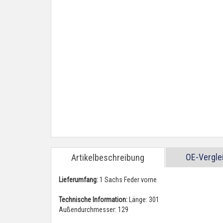
OE-Vergl
Artikelbeschreibung
Lieferumfang:
1 Sachs Feder vorne
Technische Information:
Länge: 301
Außendurchmesser: 129