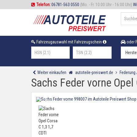
Telefon:
06781-563 0550
(Mo. - Fr. 10:00 Uhr - 16:00 Uhr)
Wi
Fahrzeugauswahl mit Fahrzeugschein
oder F
Weiter einkaufen
autoteile-preiswert.de
Federung
Sachs Feder vorne Opel 