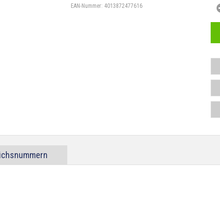
EAN-Nummer:
4013872477616
eichsnummern