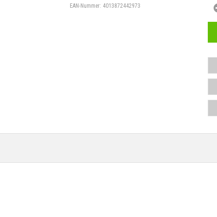
EAN-Nummer:
4013872442973