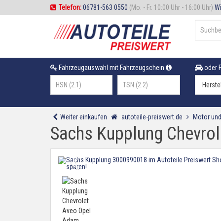
Telefon:
06781-563 0550
(Mo. - Fr. 10:00 Uhr - 16:00 Uhr)
Wi
Fahrzeugauswahl mit Fahrzeugschein
oder F
Weiter einkaufen
autoteile-preiswert.de
Motor und
Sachs Kupplung Chevrol