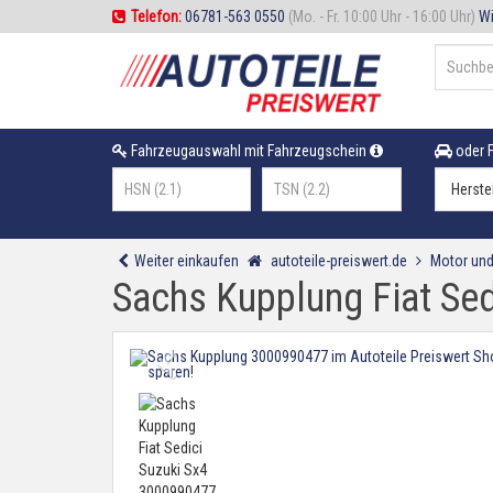
Telefon:
06781-563 0550
(Mo. - Fr. 10:00 Uhr - 16:00 Uhr)
Wi
Fahrzeugauswahl mit Fahrzeugschein
oder F
Weiter einkaufen
autoteile-preiswert.de
Motor und
Sachs Kupplung Fiat Se