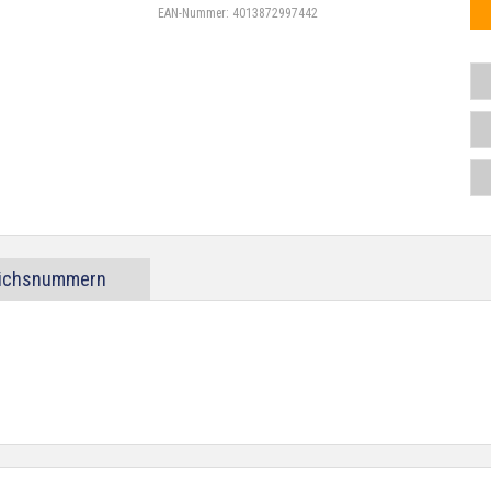
EAN-Nummer:
4013872997442
eichsnummern