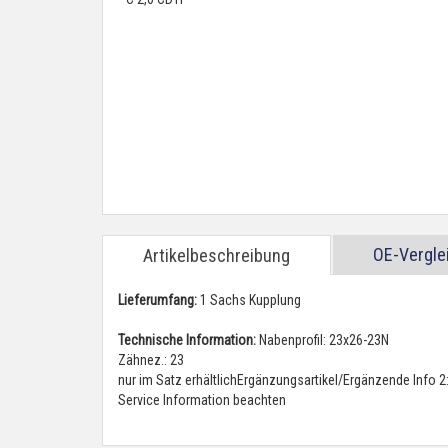
OE-Vergl
Artikelbeschreibung
Lieferumfang:
1 Sachs Kupplung
Technische Information:
Nabenprofil: 23x26-23N
Zähnez.: 23
nur im Satz erhältlichErgänzungsartikel/Ergänzende Info 
Service Information beachten