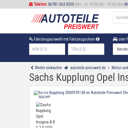
Telefon:
06781-563 0550
(Mo. - Fr. 10:00 Uhr - 16:00 Uhr)
Wi
Fahrzeugauswahl mit Fahrzeugschein
oder F
Weiter einkaufen
autoteile-preiswert.de
Motor und
Sachs Kupplung Opel Ins