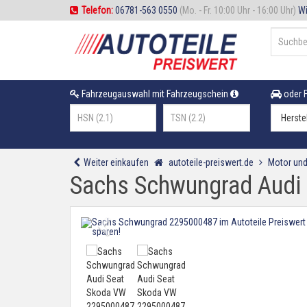
Telefon:
06781-563 0550
(Mo. - Fr. 10:00 Uhr - 16:00 Uhr)
Wi
Fahrzeugauswahl mit Fahrzeugschein
oder F
Weiter einkaufen
autoteile-preiswert.de
Motor und
Sachs Schwungrad Audi