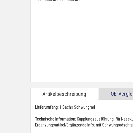
OE-Vergl
Artikelbeschreibung
Lieferumfang:
1 Sachs Schwungrad
Technische Information:
Kupplungsausführung: für Nassk
Ergänzungsartikel/Ergänzende Info: mit Schwungradschr